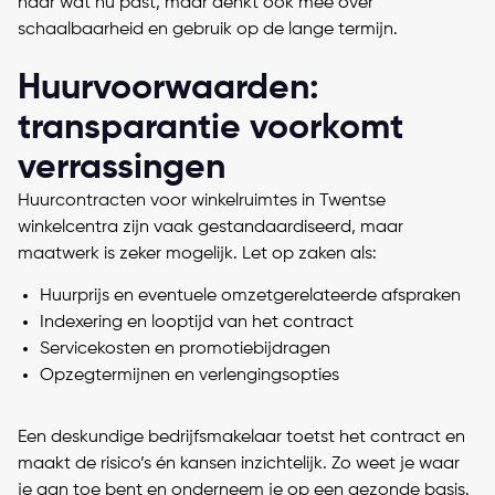
naar wat nu past, maar denkt ook mee over
schaalbaarheid en gebruik op de lange termijn.
Huurvoorwaarden:
transparantie voorkomt
verrassingen
Huurcontracten
voor winkelruimtes in Twentse
winkelcentra zijn vaak gestandaardiseerd, maar
maatwerk is zeker mogelijk. Let op zaken als:
Huurprijs en eventuele omzetgerelateerde afspraken
Indexering en looptijd van het contract
Servicekosten en promotiebijdragen
Opzegtermijnen en verlengingsopties
Een deskundige bedrijfsmakelaar toetst het contract en
maakt de risico’s én kansen inzichtelijk. Zo weet je waar
je aan toe bent en onderneem je op een gezonde basis.