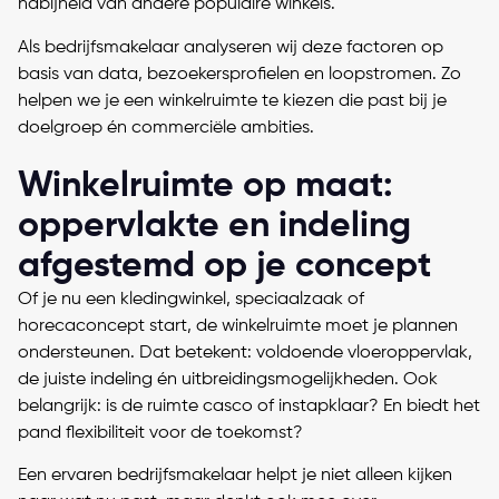
nabijheid van andere populaire winkels.
Als bedrijfsmakelaar analyseren wij deze factoren op
basis van data, bezoekersprofielen en loopstromen. Zo
helpen we je een winkelruimte te kiezen die past bij je
doelgroep én commerciële ambities.
Winkelruimte op maat:
oppervlakte en indeling
afgestemd op je concept
Of je nu een kledingwinkel, speciaalzaak of
horecaconcept start, de winkelruimte moet je plannen
ondersteunen. Dat betekent: voldoende vloeroppervlak,
de juiste indeling én uitbreidingsmogelijkheden. Ook
belangrijk: is de ruimte casco of instapklaar? En biedt het
pand flexibiliteit voor de toekomst?
Een ervaren bedrijfsmakelaar helpt je niet alleen kijken