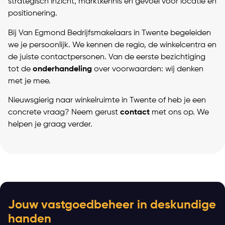
strategisch inzicht, marktkennis en gevoel voor locatie en
positionering.
Bij Van Egmond Bedrijfsmakelaars in Twente begeleiden
we je persoonlijk. We kennen de regio, de winkelcentra en
de juiste contactpersonen. Van de eerste bezichtiging
tot de
onderhandeling
over voorwaarden: wij denken
met je mee.
Nieuwsgierig naar winkelruimte in Twente of heb je een
concrete vraag? Neem gerust
contact
met ons op. We
helpen je graag verder.
Jouw vastgoedbeheer in deskundige
handen