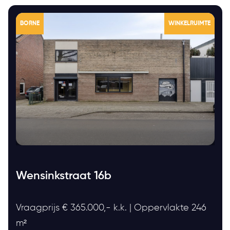
BORNE
WINKELRUIMTE
Wensinkstraat 16b
Vraagprijs € 365.000,- k.k. | Oppervlakte 246
m²