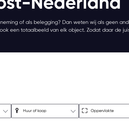
ost-Nederland
eming of als belegging? Dan weten wij als geen ander
ook een totaalbeeld van elk object. Zodat daar de jui