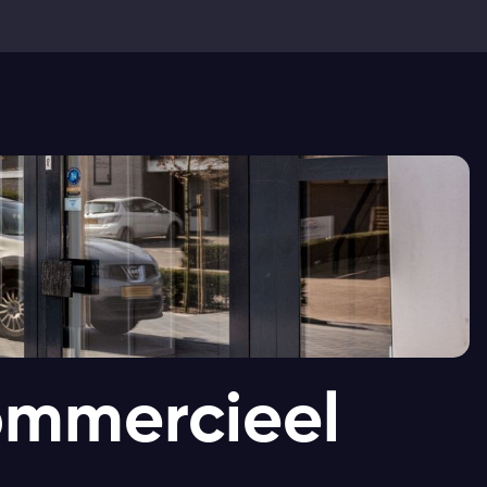
ommercieel