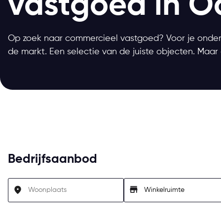
vastgoed in O
Op zoek naar commercieel vastgoed? Voor je ondern
de markt. Een selectie van de juiste objecten. Maar 
Bedrijfsaanbod