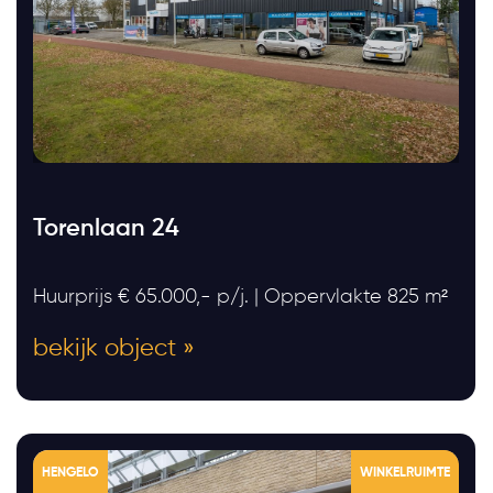
Torenlaan 24
Huurprijs € 65.000,- p/j. | Oppervlakte 825 m²
bekijk object »
HENGELO
WINKELRUIMTE