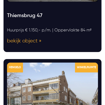
Thiemsbrug 47
Huurprijs € 1.150,- p/m. | Oppervlakte 84 m²
bekijk object »
HENGELO
WINKELRUIMTE