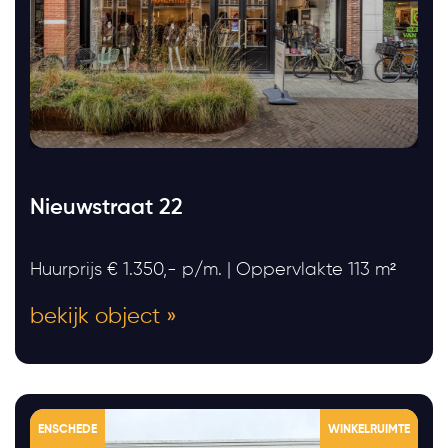
Nieuwstraat 22
Huurprijs € 1.350,- p/m. | Oppervlakte 113 m²
bekijk object »
ENSCHEDE
WINKELRUIMTE