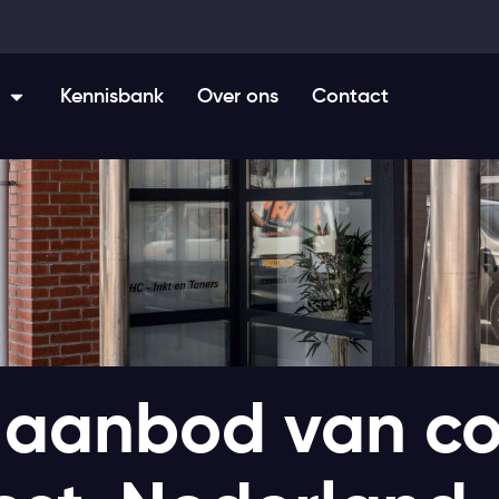
Kennisbank
Over ons
Contact
et aanbod van c