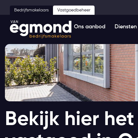
Bedrijfsmakelaars
Vastgoedbeheer
Ons aanbod
Diensten
Bekijk hier h