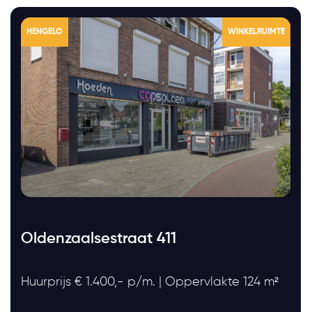
HENGELO
WINKELRUIMTE
Oldenzaalsestraat 411
Huurprijs € 1.400,- p/m. | Oppervlakte 124 m²