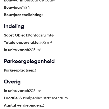
Bouwvorm:
Bestaande bouw
Bouwjaar:
1984
Bouwjaar toelichting:
Indeling
Soort Object:
Kantoorruimte
Totale oppervlakte:
205 m²
In units vanaf:
205 m²
Parkeergelegenheid
Parkeerplaatsen:
3
Overig
In units vanaf:
205 m²
Locatie:
Winkelgebied stadscentrum
Aantal verdiepingen:
2