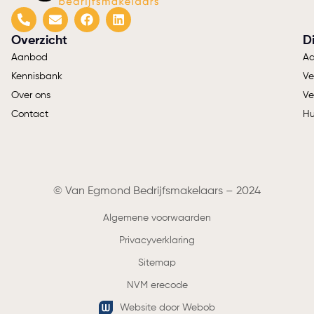
Overzicht
D
Aanbod
Aa
Kennisbank
Ve
Over ons
Ve
Contact
Hu
© Van Egmond Bedrijfsmakelaars – 2024
Algemene voorwaarden
Privacyverklaring
Sitemap
NVM erecode
Website door Webob